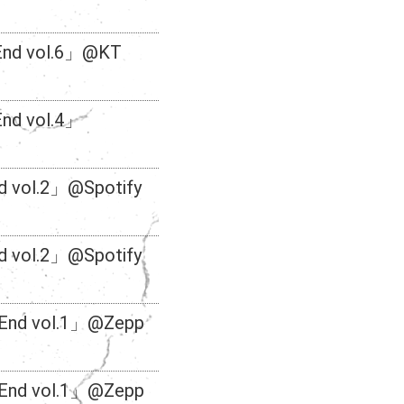
End vol.6」@KT
nd vol.4」
 vol.2」@Spotify
 vol.2」@Spotify
End vol.1」@Zepp
End vol.1」@Zepp