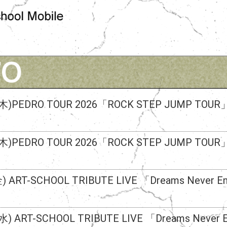
(木)PEDRO TOUR 2026「ROCK STEP JUMP TO
(木)PEDRO TOUR 2026「ROCK STEP JUMP TO
金) ART-SCHOOL TRIBUTE LIVE 「Dreams Never E
(水) ART-SCHOOL TRIBUTE LIVE 「Dreams Never 