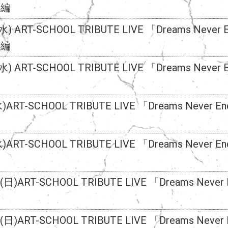
後編
(水) ART-SCHOOL TRIBUTE LIVE 「Dreams Never 
前編
(水) ART-SCHOOL TRIBUTE LIVE 「Dreams Never E
水)ART-SCHOOL TRIBUTE LIVE 「Dreams Never End
水)ART-SCHOOL TRIBUTE LIVE 「Dreams Never End
2(日)ART-SCHOOL TRIBUTE LIVE 「Dreams Never 
2(日)ART-SCHOOL TRIBUTE LIVE 「Dreams Never 