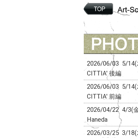
2026/06/03
5/14
CITTIA' 後編
2026/06/03
5/14
CITTIA' 前編
2026/04/22
4/3(
Haneda
2026/03/25
3/18