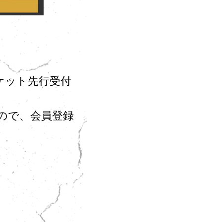
2」のチケット先行受付
ますので、会員登録