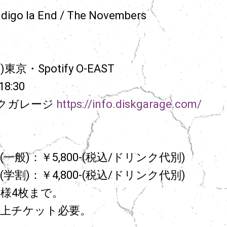
digo la End / The Novembers
東京・Spotify O-EAST
8:30
クガレージ
https://info.diskgarage.com/
一般)：￥5,800-(税込/ドリンク代別)
学割)：￥4,800-(税込/ドリンク代別)
人様4枚まで。
以上チケット必要。