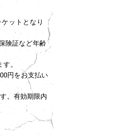
チケットとなり
保険証など年齢
ます。
00円をお支払い
ます。有効期限内