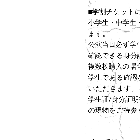
■学割チケット
小学生・中学生
ます。
公演当日必ず学
確認できる身分
複数枚購入の場
学生である確認
いただきます。
学生証/身分証
の現物をご持参