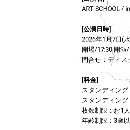
ART-SCHOOL / in
[公演日時]
2026年1月7日(水)
開場/17:30 開演/1
問合せ：ディス
[料金]
スタンディング (
スタンディング (
枚数制限：お1
年齢制限：3歳