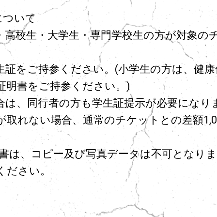
について
・高校生・大学生・専門学校生の方が対象の
生証をご持参ください。(小学生の方は、健康
証明書をご持参ください。)
合は、同行者の方も学生証提示が必要になり
が取れない場合、通常のチケットとの差額1,0
明書は、コピー及び写真データは不可となり
ください。