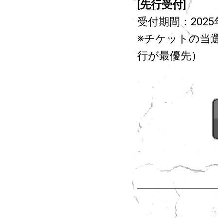
[先行受付]
受付期間：2025年9
※チケットの当選に
行が最優先）