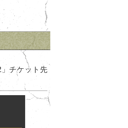
 vol.2」チケット先