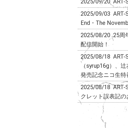
2025/09/20
ART-
2025/09/03
ART
End・The Nove
2025/08/20
25
配信開始！
2025/08/18
ART-
（syrup16g）、
発売記念ニコ生特
2025/08/18
ART-S
クレット誤表記の