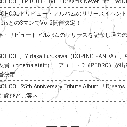
SCHOOL TRIBUTE LIVE「Dreams Never End」v
-SCHOOLトリビュートアルバムのリリースイベント第二弾
mbersとの3マンでVol.2開催決定！
周年トリビュートアルバムのリリースを記念し過去
SCHOOL、Yutaka Furukawa（DOPING PANDA
辻友貴（cinema staff）、アユニ・D（PEDRO
番決定！
CHOOL 25th Anniversary Tribute Album 『Dream
お詫びとご案内