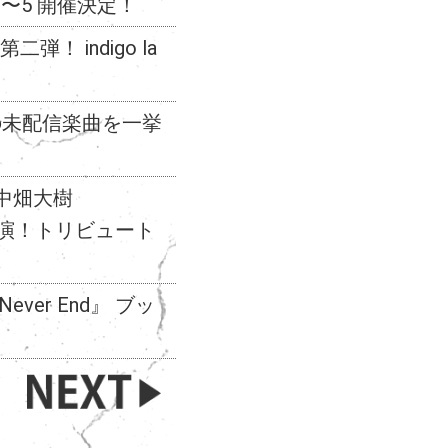
ol.3〜5 開催決定！
！ indigo la
の未配信楽曲を一挙
）、中畑大樹
）が出演！トリビュート
s Never End』 ブッ