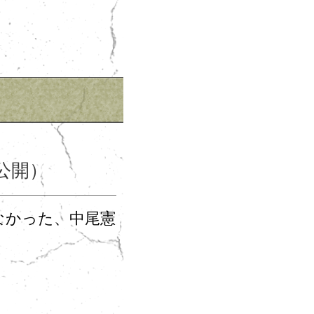
公開）
れなかった、中尾憲