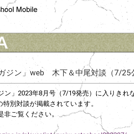
ジン」web 木下＆中尾対談（7/25
ン」2023年8月号（7/19発売）に入りき
の特別対談が掲載されています。
是非ご覧ください。